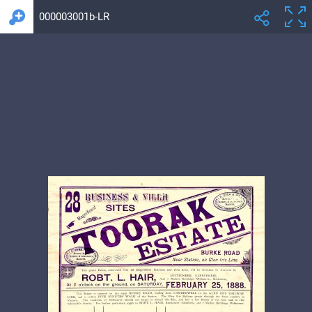
000003001b-LR