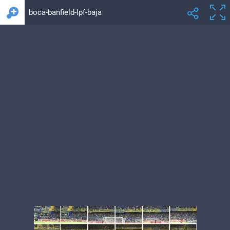
boca-banfield-lpf-baja