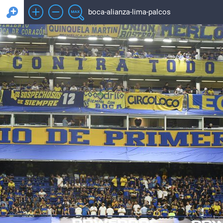
boca-alianza-lima-palcos