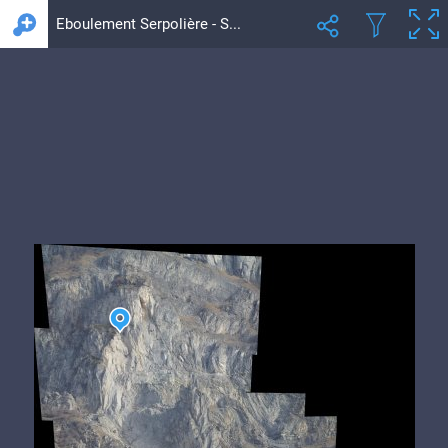
Eboulement Serpolière - Saint-Julien-Montdenis