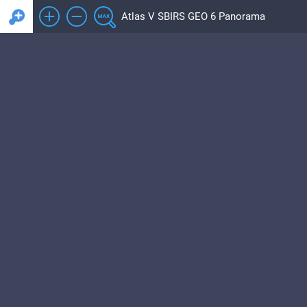
Atlas V SBIRS GEO 6 Panorama