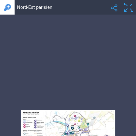
Nord-Est parisien